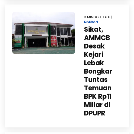
3 MINGGU LALU |
DAERAH
Sikat,
AMMCB
Desak
Kejari
Lebak
Bongkar
Tuntas
Temuan
BPK Rp11
Miliar di
DPUPR