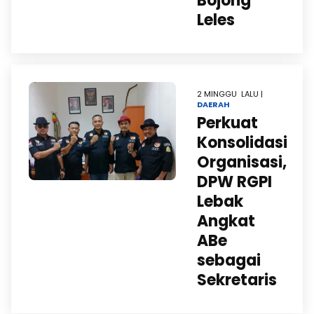
Bojong
Leles
2 MINGGU LALU |
DAERAH
Perkuat
Konsolidasi
Organisasi,
DPW RGPI
Lebak
Angkat
ABe
sebagai
Sekretaris