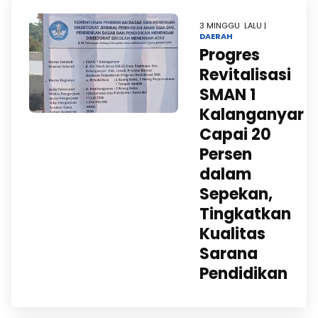
3 MINGGU LALU |
DAERAH
Progres
Revitalisasi
SMAN 1
Kalanganyar
Capai 20
Persen
dalam
Sepekan,
Tingkatkan
Kualitas
Sarana
Pendidikan