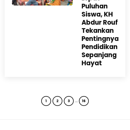
Puluhan
Siswa, KH
Abdur Rouf
Tekankan
Pentingnya
Pendidikan
Sepanjang
Hayat
…
1
2
3
16