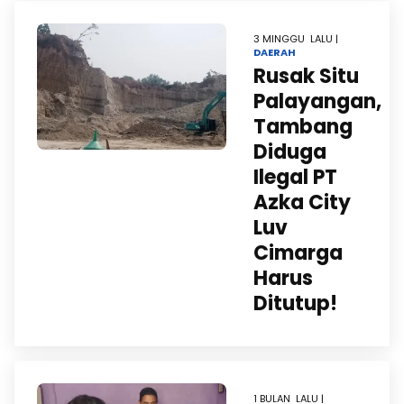
3 MINGGU LALU |
DAERAH
Rusak Situ
Palayangan,
Tambang
Diduga
Ilegal PT
Azka City
Luv
Cimarga
Harus
Ditutup!
1 BULAN LALU |