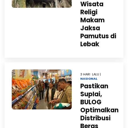
Wisata
Religi
Makam
Jaksa
Pamutus di
Lebak
3 HARI LALU |
NASIONAL
Pastikan
SupIai,
BULOG
Optimalkan
Distribusi
Beras