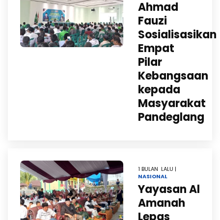
Ahmad
Fauzi
Sosialisasikan
Empat
Pilar
Kebangsaan
kepada
Masyarakat
Pandeglang
1 BULAN LALU |
NASIONAL
Yayasan Al
Amanah
Lepas