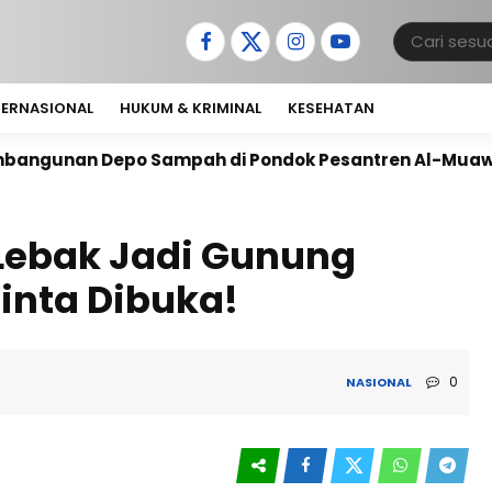
TERNASIONAL
HUKUM & KRIMINAL
KESEHATAN
o Sampah di Pondok Pesantren Al-Muawanah
Antus
 Lebak Jadi Gunung
inta Dibuka!
0
NASIONAL