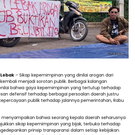
d Lebak
– Sikap kepemimpinan yang dinilai arogan dari
kembali menjadi sorotan publik. Berbagai kalangan
nilai bahwa gaya kepemimpinan yang tertutup terhadap
rkesan defensif terhadap berbagai persoalan daerah justru
percayaan publik terhadap jalannya pemerintahan, Rabu
 menyampaikan bahwa seorang kepala daerah seharusnya
kkan sikap kepemimpinan yang bijak, terbuka terhadap
engedepankan prinsip transparansi dalam setiap kebijakan.