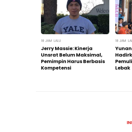
18 JAM LALU
18 JAM LA
Jerry Massie: Kinerja
Yunan
Unsrat Belum Maksimal,
Hadir
Pemimpin Harus Berbasis
Pemuli
Kompetensi
Lebak
IN