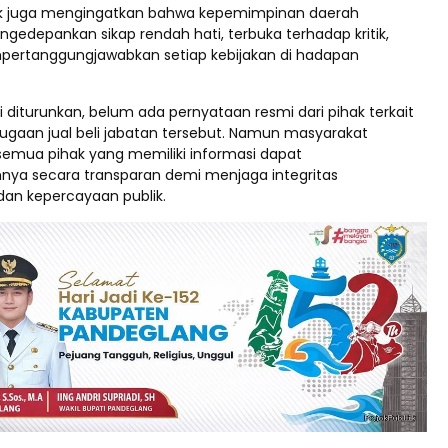
publik juga mengingatkan bahwa kepemimpinan daerah
gedepankan sikap rendah hati, terbuka terhadap kritik,
pertanggungjawabkan setiap kebijakan di hadapan
ni diturunkan, belum ada pernyataan resmi dari pihak terkait
ugaan jual beli jabatan tersebut. Namun masyarakat
semua pihak yang memiliki informasi dapat
ya secara transparan demi menjaga integritas
an kepercayaan publik.