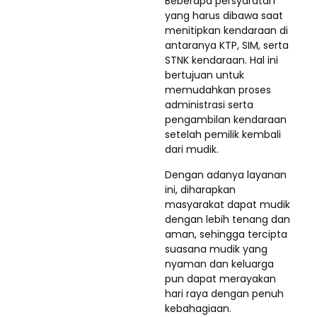
Beberapa persyaratan
yang harus dibawa saat
menitipkan kendaraan di
antaranya KTP, SIM, serta
STNK kendaraan. Hal ini
bertujuan untuk
memudahkan proses
administrasi serta
pengambilan kendaraan
setelah pemilik kembali
dari mudik.
Dengan adanya layanan
ini, diharapkan
masyarakat dapat mudik
dengan lebih tenang dan
aman, sehingga tercipta
suasana mudik yang
nyaman dan keluarga
pun dapat merayakan
hari raya dengan penuh
kebahagiaan.