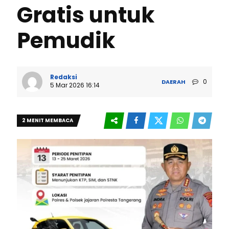
Gratis untuk
Pemudik
Redaksi
0
DAERAH
5 Mar 2026 16:14
2 MENIT MEMBACA