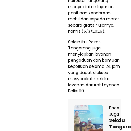
Polresta Tangerang
menyediakan layanan
penitipan kendaraan
mobil dan sepeda motor
secara gratis,” ujarnya,
Kamis (5/3/2026).
Selain itu, Polres
Tangerang juga
menyiapkan layanan
pengaduan dan bantuan
kepolisian selama 24 jam
yang dapat diakses
masyarakat melalui
layanan darurat Layanan
Polisi 110.
Baca
Juga
Sekda
Tanger