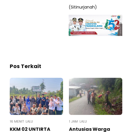
(Sitinurjanah)
Pos Terkait
16 MENIT LALU
1 JAM LALU
KKM 02 UNTIRTA
Antusias Warga