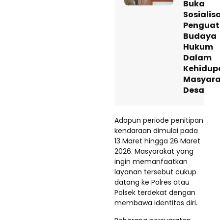
Buka
Sosialis
Pengua
Budaya
Hukum
Dalam
Kehidup
Masyara
Desa
Adapun periode penitipan
kendaraan dimulai pada
13 Maret hingga 26 Maret
2026. Masyarakat yang
ingin memanfaatkan
layanan tersebut cukup
datang ke Polres atau
Polsek terdekat dengan
membawa identitas diri.