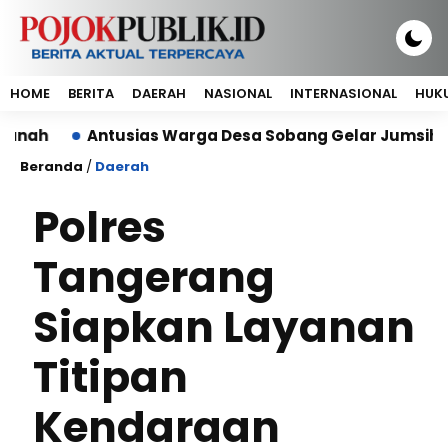
HOME
BERITA
DAERAH
NASIONAL
INTERNASIONAL
HUKU
Antusias Warga Desa Sobang Gelar Jumsih,Sambut 
Beranda
/
Daerah
Polres
Tangerang
Siapkan Layanan
Titipan
Kendaraan