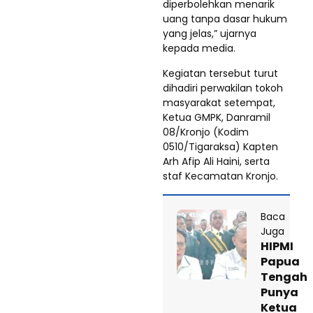
diperbolehkan menarik
uang tanpa dasar hukum
yang jelas,” ujarnya
kepada media.
Kegiatan tersebut turut
dihadiri perwakilan tokoh
masyarakat setempat,
Ketua GMPK, Danramil
08/Kronjo (Kodim
0510/Tigaraksa) Kapten
Arh Afip Ali Haini, serta
staf Kecamatan Kronjo.
Baca
Juga
HIPMI
Papua
Tengah
Punya
Ketua