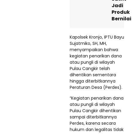
Jadi
Produk
Bernilai
Kapolsek Kronjo, IPTU Bayu
Sujatmiko, SH, MH,
menyampaikan bahwa
kegiatan penarikan dana
atau pungli di wilayah
Pulau Cangkir telah
dihentikan sementara
hingga diterbitkannya
Peraturan Desa (Perdes).
“Kegiatan penarikan dana
atau pungli di wilayah
Pulau Cangkir dihentikan
sampai diterbitkannya
Perdes, karena secara
hukum dan legalitas tidak