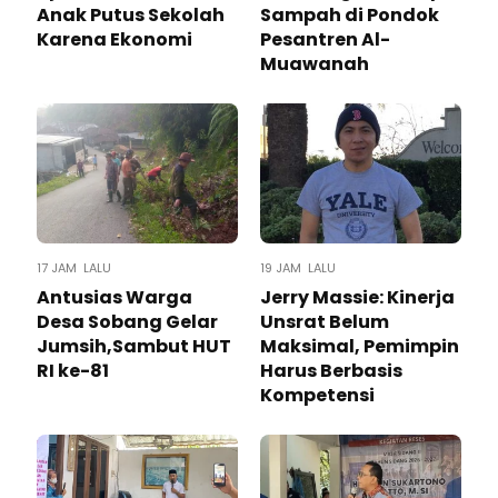
Anak Putus Sekolah
Sampah di Pondok
Karena Ekonomi
Pesantren Al-
Muawanah
17 JAM LALU
19 JAM LALU
Antusias Warga
Jerry Massie: Kinerja
Desa Sobang Gelar
Unsrat Belum
Jumsih,Sambut HUT
Maksimal, Pemimpin
RI ke-81
Harus Berbasis
Kompetensi