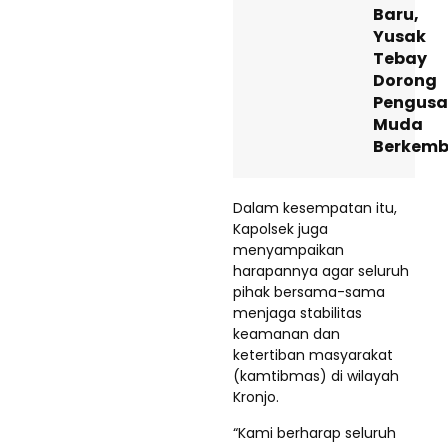
Baru,
Yusak
Tebay
Dorong
Pengus
Muda
Berkem
Dalam kesempatan itu,
Kapolsek juga
menyampaikan
harapannya agar seluruh
pihak bersama-sama
menjaga stabilitas
keamanan dan
ketertiban masyarakat
(kamtibmas) di wilayah
Kronjo.
“Kami berharap seluruh