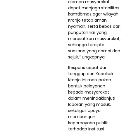
elemen masyarakat
dapat menjaga stabilitas
kamtibmas agar wilayah
Kronjo tetap aman,
nyaman, serta bebas dari
pungutan liar yang
meresahkan masyarakat,
sehingga tercipta
suasana yang damai dan
sejuk,” ungkapnya.
Respons cepat dan
tanggap dari Kapolsek
Kronjo ini merupakan
bentuk pelayanan
kepada masyarakat
dalam menindaklanjuti
laporan yang masuk,
sekaligus upaya
membangun
kepercayaan publik
terhadap institusi