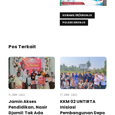
KORAMIL 08/KRONJO
POLSEK KRONJO
Pos Terkait
11 JAM LALU
17 JAM LALU
Jamin Akses
KKM 02 UNTIRTA
Pendidikan, Nasir
Inisiasi
Djamil: Tak Ada
Pembangunan Depo