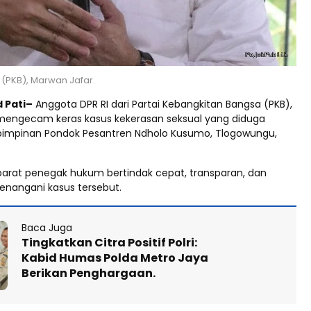
 (PKB), Marwan Jafar.
d Pati–
Anggota DPR RI dari Partai Kebangkitan Bangsa (PKB),
mengecam keras kasus kekerasan seksual yang diduga
 pimpinan Pondok Pesantren Ndholo Kusumo, Tlogowungu,
.
arat penegak hukum bertindak cepat, transparan, dan
nangani kasus tersebut.
Baca Juga
Tingkatkan Citra Positif Polri:
Kabid Humas Polda Metro Jaya
Berikan Penghargaan.