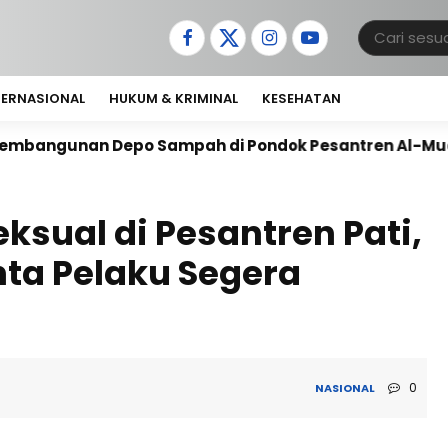
TERNASIONAL
HUKUM & KRIMINAL
KESEHATAN
Depo Sampah di Pondok Pesantren Al-Muawanah
An
ksual di Pesantren Pati,
ta Pelaku Segera
0
NASIONAL