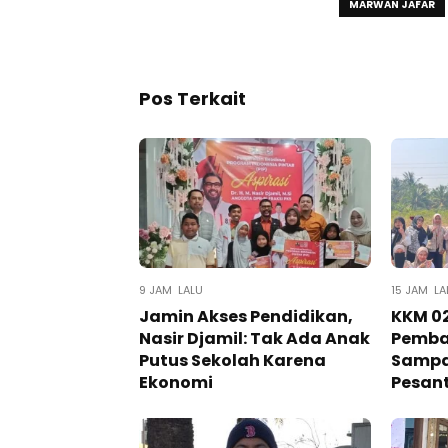
MARWAN JAFAR
Pos Terkait
9 JAM LALU
15 JAM LA
Jamin Akses Pendidikan,
KKM 02
Nasir Djamil: Tak Ada Anak
Pemba
Putus Sekolah Karena
Sampa
Ekonomi
Pesan