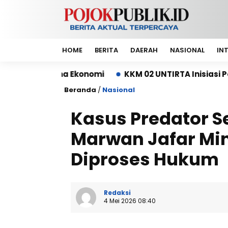
HOME
BERITA
DAERAH
NASIONAL
IN
na Ekonomi
KKM 02 UNTIRTA Inisiasi Pembangunan 
Beranda
/
Nasional
Kasus Predator Se
Marwan Jafar Min
Diproses Hukum
Redaksi
4 Mei 2026 08:40