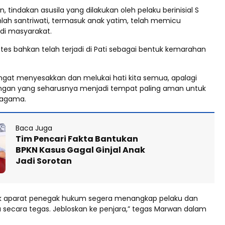
 tindakan asusila yang dilakukan oleh pelaku berinisial S
lah santriwati, termasuk anak yatim, telah memicu
 di masyarakat.
es bahkan telah terjadi di Pati sebagai bentuk kemarahan
sangat menyesakkan dan melukai hati kita semua, apalagi
gkungan yang seharusnya menjadi tempat paling aman untuk
 agama.
Baca Juga
Tim Pencari Fakta Bantukan
BPKN Kasus Gagal Ginjal Anak
Jadi Sorotan
 aparat penegak hukum segera menangkap pelaku dan
ecara tegas. Jebloskan ke penjara,” tegas Marwan dalam
.